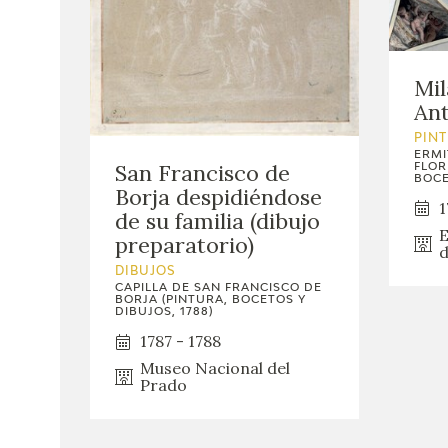
Mil
Ant
PIN
ERMI
San Francisco de
FLOR
BOCE
Borja despidiéndose
1
de su familia (dibujo
E
preparatorio)
d
DIBUJOS
CAPILLA DE SAN FRANCISCO DE
BORJA (PINTURA, BOCETOS Y
DIBUJOS, 1788)
1787 - 1788
Museo Nacional del
Prado