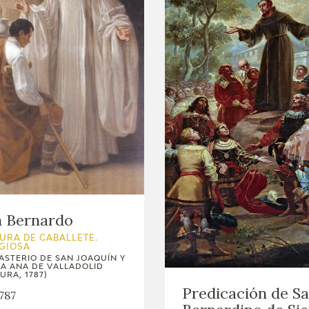
n Bernardo
URA DE CABALLETE.
IGIOSA
STERIO DE SAN JOAQUÍN Y
A ANA DE VALLADOLID
URA, 1787)
Predicación de S
787