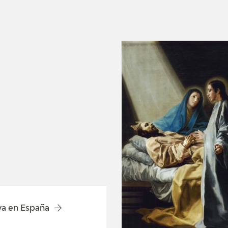
GOYA
a en España