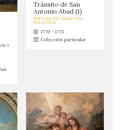
Tránsito de San
Antonio Abad (1)
PINTURA DE CABALLETE.
RELIGIOSA
1770 - 1775
Colección particular
ÍN Y
San