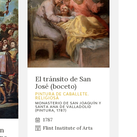
El tránsito de San
José (boceto)
PINTURA DE CABALLETE.
RELIGIOSA
MONASTERIO DE SAN JOAQUÍN Y
SANTA ANA DE VALLADOLID
(PINTURA, 1787)
1787
Flint Institute of Arts
an