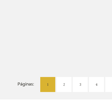
1
2
3
4
Páginas: