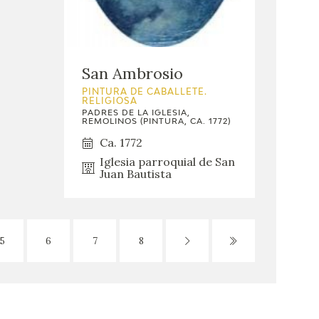
San Ambrosio
PINTURA DE CABALLETE.
RELIGIOSA
PADRES DE LA IGLESIA,
REMOLINOS (PINTURA, CA. 1772)
Ca. 1772
Iglesia parroquial de San
Juan Bautista
5
6
7
8