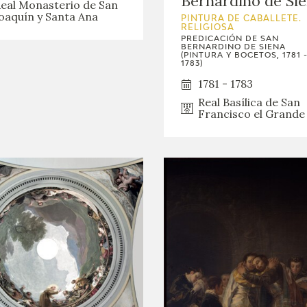
Bernardino de Si
eal Monasterio de San
oaquín y Santa Ana
PINTURA DE CABALLETE.
RELIGIOSA
PREDICACIÓN DE SAN
BERNARDINO DE SIENA
(PINTURA Y BOCETOS, 1781 
1783)
1781 - 1783
Real Basílica de San
Francisco el Grande