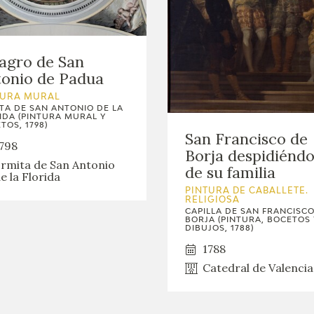
agro de San
onio de Padua
TURA MURAL
TA DE SAN ANTONIO DE LA
IDA (PINTURA MURAL Y
TOS, 1798)
San Francisco de
798
Borja despidiénd
rmita de San Antonio
de su familia
e la Florida
PINTURA DE CABALLETE.
RELIGIOSA
CAPILLA DE SAN FRANCISCO
BORJA (PINTURA, BOCETOS 
DIBUJOS, 1788)
1788
Catedral de Valencia