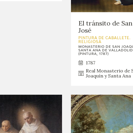
El tránsito de San
José
PINTURA DE CABALLETE.
RELIGIOSA
MONASTERIO DE SAN JOAQU
SANTA ANA DE VALLADOLID
(PINTURA, 1787)
1787
Real Monasterio de 
Joaquín y Santa Ana