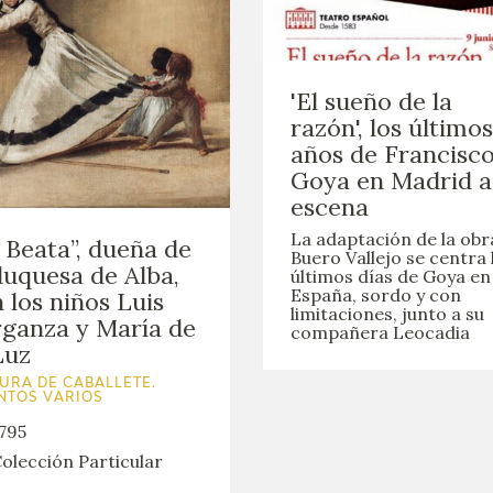
'El sueño de la
razón', los últimos
años de Francisc
Goya en Madrid a
escena
La adaptación de la obr
 Beata”, dueña de
Buero Vallejo se centra 
duquesa de Alba,
últimos días de Goya en
España, sordo y con
 los niños Luis
limitaciones, junto a su
ganza y María de
compañera Leocadia
Luz
URA DE CABALLETE.
NTOS VARIOS
795
olección Particular