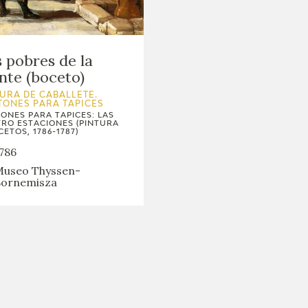
 pobres de la
nte (boceto)
URA DE CABALLETE.
TONES PARA TAPICES
ONES PARA TAPICES: LAS
RO ESTACIONES (PINTURA
CETOS, 1786-1787)
786
useo Thyssen-
ornemisza