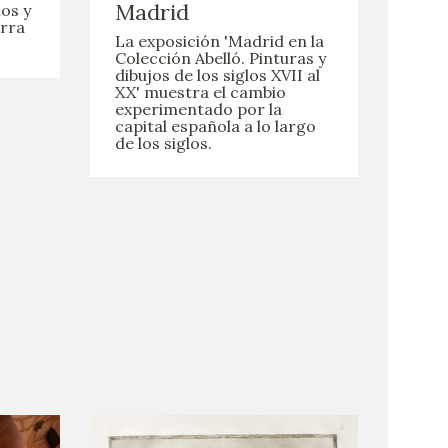
Madrid
os y
erra
La exposición 'Madrid en la
Colección Abelló. Pinturas y
dibujos de los siglos XVII al
XX' muestra el cambio
experimentado por la
capital española a lo largo
de los siglos.