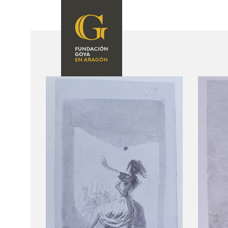
FUNDACIÓN
PROGRAMACIÓN
QUIENES SOMOS
EXPOSICIONES
CENTRO DE
INVESTIGACIÓN Y
ACTIVIDADES
DOCUMENTACIÓN
ACCIÓN
CORPORATIVA
SEDE
CONTACTO