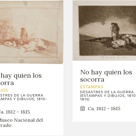
No hay quien los
hay quien los
socorra
orra
ESTAMPAS
UJOS
DESASTRES DE LA GUERRA
STRES DE LA GUERRA
(ESTAMPAS Y DIBUJOS, 1810
AMPAS Y DIBUJOS, 1810-
1815)
Ca. 1812 - 1815
a. 1812 - 1815
useo Nacional del
rado