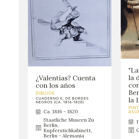
"La
la 
¿Valentías? Cuenta
con
con los años
Ber
DIBUJOS
la 
CUADERNO E, DE BORDES
NEGROS (CA. 1816-1820)
PINT
Ca. 1816 - 1820
ASU
Staatliche Museen Zu
1
Berlin,
C
Kupferstichkabinett,
Berlin - Alemania