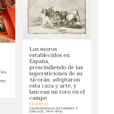
Los moros
establecidos en
España,
prescindiendo de las
 los
supersticiones de su
Alcorán, adoptaron
uye
esta caza y arte, y
lancean un toro en el
campo
ESTAMPAS
TAUROMAQUIA (ESTAMPAS Y
DIBUJOS, 1814-1816)