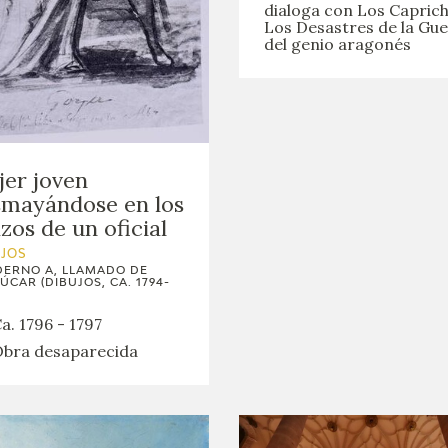
GOYA
dialoga con Los Caprich
Los Desastres de la Gu
del genio aragonés
er joven
mayándose en los
zos de un oficial
UJOS
ERNO A, LLAMADO DE
ÚCAR (DIBUJOS, CA. 1794-
a. 1796 - 1797
bra desaparecida