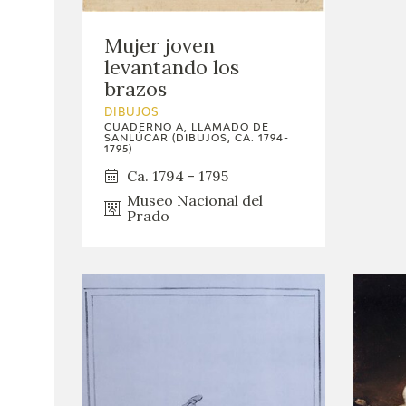
Mujer joven
levantando los
brazos
DIBUJOS
CUADERNO A, LLAMADO DE
SANLÚCAR (DIBUJOS, CA. 1794-
1795)
Ca. 1794 - 1795
Museo Nacional del
Prado