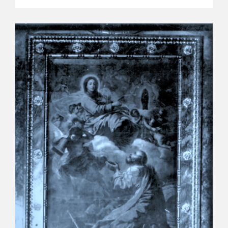
EDUCA
CEDEA
RECURSOS EDUCATIVOS
FICHAS ARASAAC