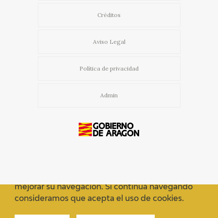
Créditos
Aviso Legal
Política de privacidad
Admin
Usamos cookies propias y de terceros para
mejorar su navegación. Si continua navegando
consideramos que acepta el uso de cookies.