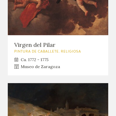
Virgen del Pilar
PINTURA DE CABALLETE. RELIGIOSA
Ca. 1772 - 1775
Museo de Zaragoza