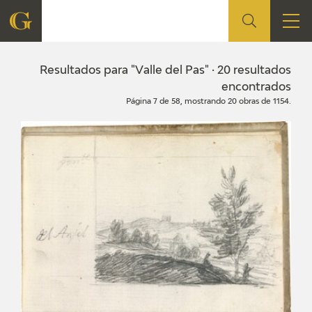
FUNDACIÓN
Resultados para "Valle del Pas" · 20 resultados
encontrados
Página 7 de 58, mostrando 20 obras de 1154.
QUIENES SOMOS
CENTRO DE INVESTIGACIÓN Y DOCUMENTACIÓN
ACCIÓN CORPORATIVA
SEDE
CONTACTO
PROGRAMACIÓN