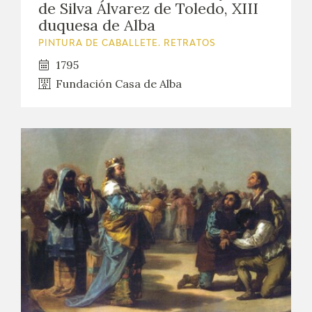
de Silva Álvarez de Toledo, XIII
duquesa de Alba
PINTURA DE CABALLETE. RETRATOS
1795
Fundación Casa de Alba