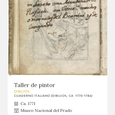
CATÁLOGO
GOYA EN EL MUNDO
GOYA EN ARAGÓN
PREMIO ARAGÓN GOYA
EDICIONES
PUBLICACIONES
Taller de pintor
TIENDA
DIBUJOS
CUADERNO ITALIANO (DIBUJOS, CA. 1770-1786)
Ca. 1771
TIENDA ONLINE
Museo Nacional del Prado