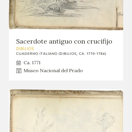
EDUCA
CEDEA
RECURSOS EDUCATIVOS
Sacerdote antiguo con crucifijo
FICHAS ARASAAC
DIBUJOS
CUADERNO ITALIANO (DIBUJOS, CA. 1770-1786)
Ca. 1771
Museo Nacional del Prado