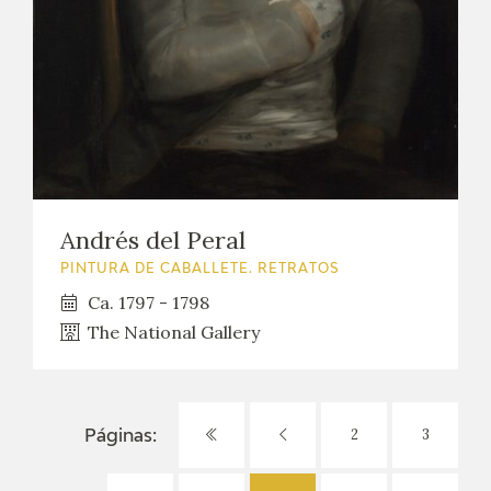
Andrés del Peral
PINTURA DE CABALLETE. RETRATOS
Ca. 1797 - 1798
The National Gallery
2
3
Páginas: