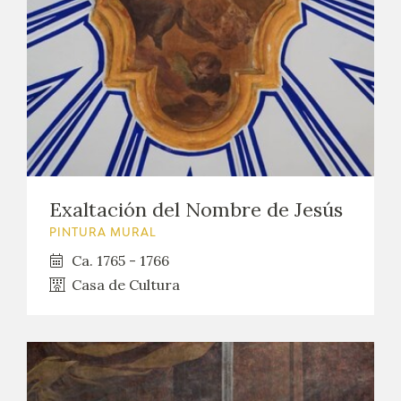
Exaltación del Nombre de Jesús
PINTURA MURAL
Ca. 1765 - 1766
Casa de Cultura