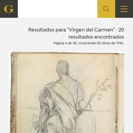
FUNDACIÓN
Resultados para "Virgen del Carmen" · 20
resultados encontrados
Página 6 de 58, mostrando 20 obras de 1144.
QUIENES SOMOS
CENTRO DE INVESTIGACIÓN Y DOCUMENTACIÓN
ACCIÓN CORPORATIVA
SEDE
CONTACTO
PROGRAMACIÓN