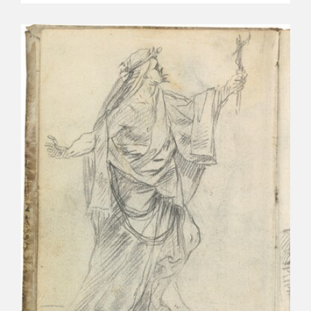
CATÁLOGO
GOYA EN EL MUNDO
GOYA EN ARAGÓN
PREMIO ARAGÓN GOYA
EDICIONES
PUBLICACIONES
TIENDA
TIENDA ONLINE