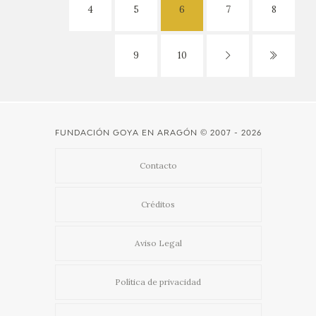
4
5
6
7
8
9
10
FUNDACIÓN GOYA EN ARAGÓN
© 2007 - 2026
Contacto
Créditos
Aviso Legal
Política de privacidad