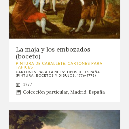
La maja y los embozados
(boceto)
PINTURA DE CABALLETE. CARTONES PARA
TAPICES
CARTONES PARA TAPICES: TIPOS DE ESPAÑA
(PINTURA, BOCETOS Y DIBUJOS, 1776-1778)
1777
Colección particular, Madrid, España