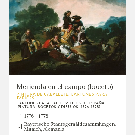
Merienda en el campo (boceto)
PINTURA DE CABALLETE. CARTONES PARA
TAPICES
CARTONES PARA TAPICES: TIPOS DE ESPAÑA
(PINTURA, BOCETOS Y DIBUJOS, 1776-1778)
1776 - 1778
Bayerische Staatsgemäldesammlungen,
Múnich, Alemania