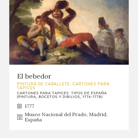
El bebedor
PINTURA DE CABALLETE. CARTONES PARA
TAPICES
CARTONES PARA TAPICES: TIPOS DE ESPAÑA
(PINTURA, BOCETOS Y DIBUJOS, 1776-1778)
1777
Museo Nacional del Prado, Madrid,
España