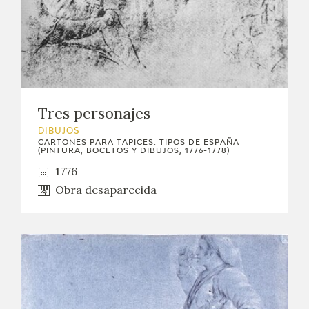
CATÁLOGO
GOYA EN EL MUNDO
GOYA EN ARAGÓN
Tres personajes
PREMIO ARAGÓN GOYA
DIBUJOS
CARTONES PARA TAPICES: TIPOS DE ESPAÑA
(PINTURA, BOCETOS Y DIBUJOS, 1776-1778)
EDICIONES
1776
Obra desaparecida
PUBLICACIONES
TIENDA
TIENDA ONLINE