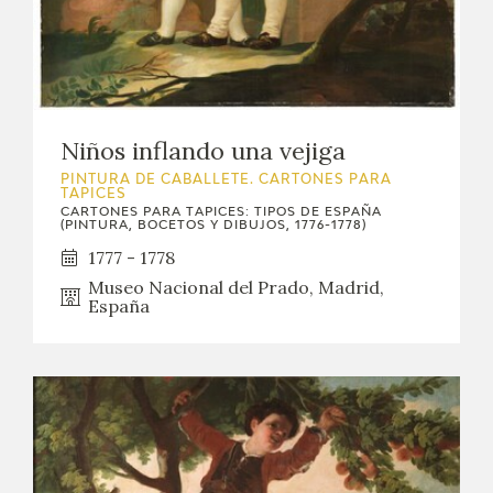
Niños inflando una vejiga
PINTURA DE CABALLETE. CARTONES PARA
TAPICES
CARTONES PARA TAPICES: TIPOS DE ESPAÑA
(PINTURA, BOCETOS Y DIBUJOS, 1776-1778)
1777 - 1778
Museo Nacional del Prado, Madrid,
España