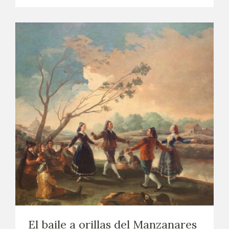
El baile a orillas del Manzanares