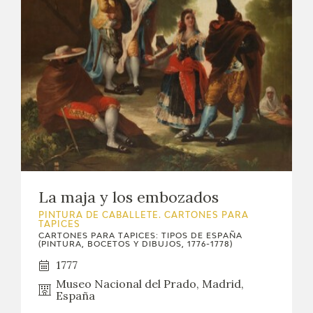
La maja y los embozados
PINTURA DE CABALLETE. CARTONES PARA
TAPICES
CARTONES PARA TAPICES: TIPOS DE ESPAÑA
(PINTURA, BOCETOS Y DIBUJOS, 1776-1778)
1777
Museo Nacional del Prado, Madrid,
España