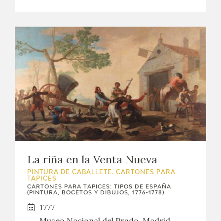
La riña en la Venta Nueva
PINTURA DE CABALLETE. CARTONES PARA
TAPICES
CARTONES PARA TAPICES: TIPOS DE ESPAÑA
(PINTURA, BOCETOS Y DIBUJOS, 1776-1778)
1777
Museo Nacional del Prado, Madrid,