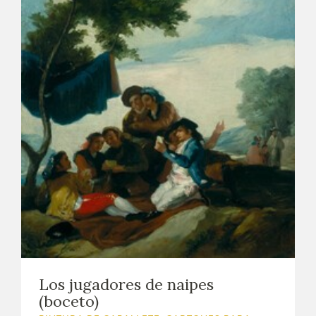
Los jugadores de naipes
(boceto)