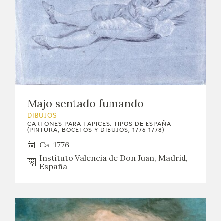
EDUCA
CEDEA
RECURSOS EDUCATIVOS
FICHAS ARASAAC
Majo sentado fumando
DIBUJOS
CARTONES PARA TAPICES: TIPOS DE ESPAÑA
(PINTURA, BOCETOS Y DIBUJOS, 1776-1778)
Ca. 1776
Instituto Valencia de Don Juan, Madrid,
España