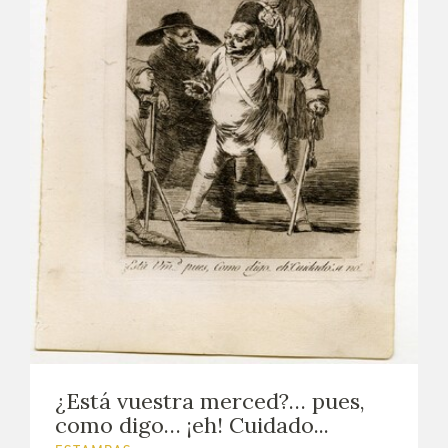
¿Está vuestra merced?… pues,
como digo… ¡eh! Cuidado...