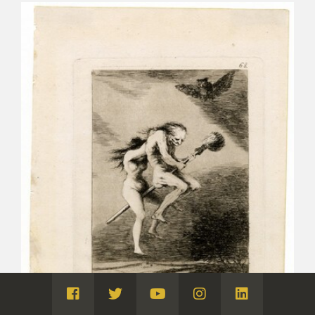
Visita
Visita
Visita
Visita
Visita