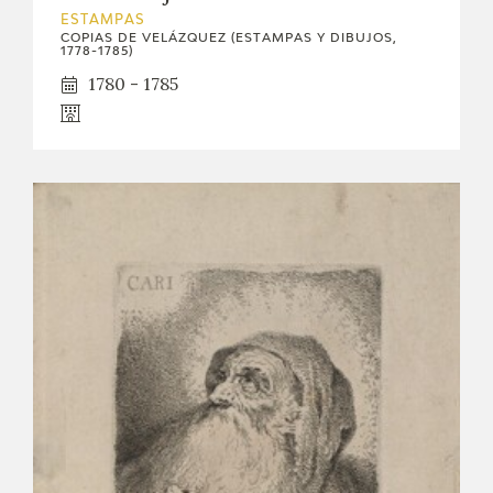
ESTAMPAS
CATÁLOGO
COPIAS DE VELÁZQUEZ (ESTAMPAS Y DIBUJOS,
1778-1785)
1780 - 1785
GOYA EN EL MUNDO
GOYA EN ARAGÓN
PREMIO ARAGÓN GOYA
EDICIONES
PUBLICACIONES
TIENDA
TIENDA ONLINE