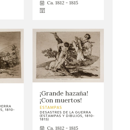
Ca. 1812 - 1815
¡Grande hazaña!
o
¡Con muertos!
UERRA
ESTAMPAS
, 1810-
DESASTRES DE LA GUERRA
(ESTAMPAS Y DIBUJOS, 1810-
1815)
Ca. 1812 - 1815