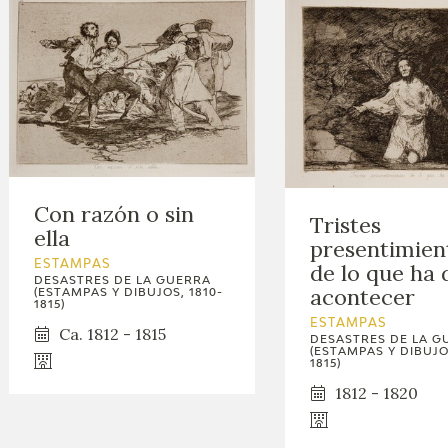
Con razón o sin
Tristes
ella
presentimien
ESTAMPAS
de lo que ha 
DESASTRES DE LA GUERRA
acontecer
(ESTAMPAS Y DIBUJOS, 1810-
1815)
ESTAMPAS
Ca. 1812 - 1815
DESASTRES DE LA G
(ESTAMPAS Y DIBUJOS
1815)
1812 - 1820