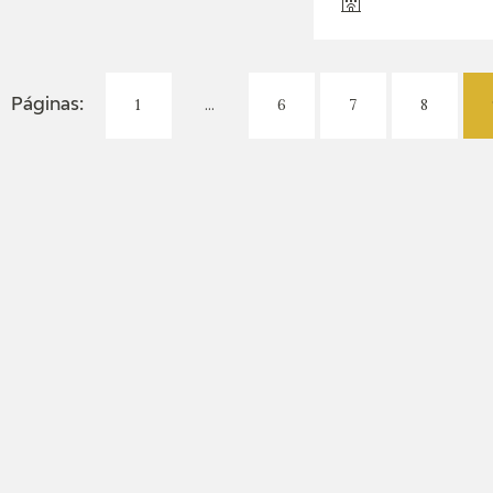
1
...
6
7
8
Páginas: