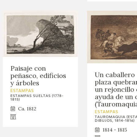
Paisaje con
Un caballero
peñasco, edificios
plaza quebra
y árboles
un rejoncillo
ESTAMPAS
ayuda de un 
ESTAMPAS SUELTAS (1778-
1815)
(Tauromaquia
Ca. 1812
ESTAMPAS
TAUROMAQUIA (EST
DIBUJOS, 1814-1816)
1814 - 1815