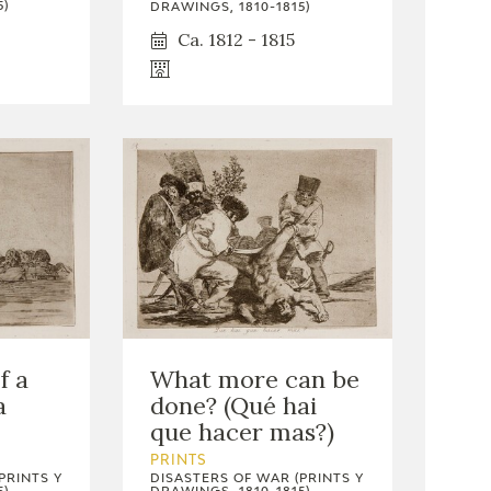
5)
DRAWINGS, 1810-1815)
Ca. 1812 - 1815
What more can be
f a
done? (Qué hai
a
que hacer mas?)
PRINTS
DISASTERS OF WAR (PRINTS Y
PRINTS Y