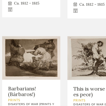
Ca. 1812 - 1815
Ca. 1812 - 1815
Barbarians!
This is worse
(Bárbaros!)
es peor)
PRINTS
PRINTS
DISASTERS OF WAR (PRINTS Y
DISASTERS OF WAR (