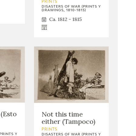
PRINTS
DISASTERS OF WAR (PRINTS Y
DRAWINGS, 1810-1815)
Ca. 1812 - 1815
 (Esto
Not this time
either (Tampoco)
PRINTS
PRINTS Y
DISASTERS OF WAR (PRINTS Y