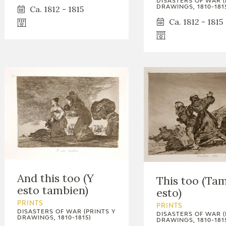
DISASTERS OF WAR (
GOYA
Ca. 1812 - 1815
DRAWINGS, 1810-181
Ca. 1812 - 1815
And this too (Y
This too (Ta
esto tambien)
esto)
PRINTS
PRINTS
DISASTERS OF WAR (PRINTS Y
DISASTERS OF WAR (
DRAWINGS, 1810-1815)
DRAWINGS, 1810-181