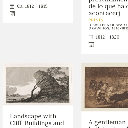
de lo que ha 
Ca. 1812 - 1815
acontecer)
PRINTS
DISASTERS OF WAR (
DRAWINGS, 1810-181
1812 - 1820
Landscape with
A gentleman 
Cliff, Buildings and