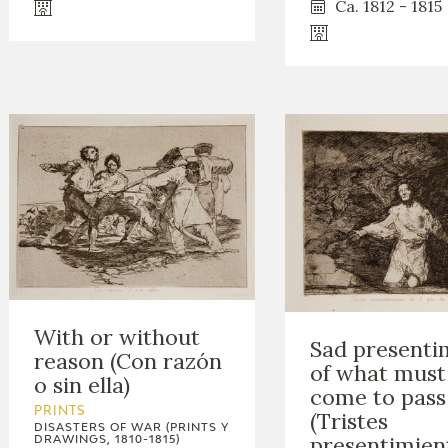
Ca. 1812 - 1815
With or without
Sad presenti
reason (Con razón
of what must
o sin ella)
come to pass
PRINTS
(Tristes
DISASTERS OF WAR (PRINTS Y
presentimien
DRAWINGS, 1810-1815)