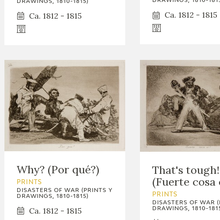
DRAWINGS, 1810-181
DRAWINGS, 1810-1815)
Ca. 1812 - 1815
Ca. 1812 - 1815
Why? (Por qué?)
That's tough!
(Fuerte cosa 
PRINTS
DISASTERS OF WAR (PRINTS Y
PRINTS
DRAWINGS, 1810-1815)
DISASTERS OF WAR (
Ca. 1812 - 1815
DRAWINGS, 1810-181