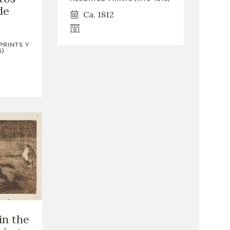
de
Ca. 1812
PRINTS Y
5)
in the