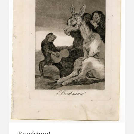
¡Bravísimo!