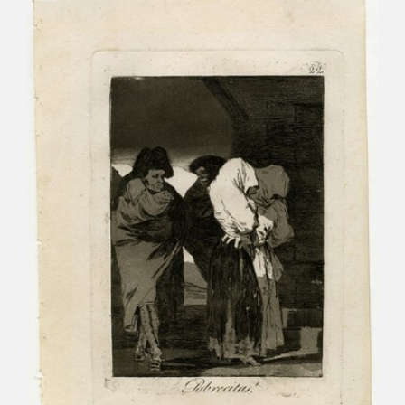
CATÁLOGO
GOYA EN EL MUNDO
GOYA EN ARAGÓN
PREMIO ARAGÓN GOYA
EDICIONES
PUBLICACIONES
TIENDA
TIENDA ONLINE