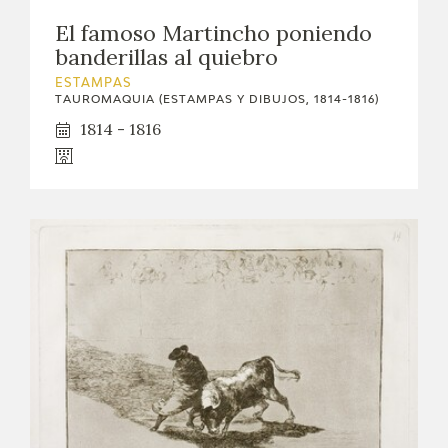
El famoso Martincho poniendo
CATÁLOGO
banderillas al quiebro
GOYA EN EL MUNDO
ESTAMPAS
TAUROMAQUIA (ESTAMPAS Y DIBUJOS, 1814-1816)
1814 - 1816
GOYA EN ARAGÓN
PREMIO ARAGÓN GOYA
EDICIONES
PUBLICACIONES
TIENDA
TIENDA ONLINE