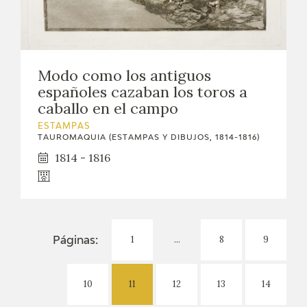
Modo como los antiguos
españoles cazaban los toros a
caballo en el campo
ESTAMPAS
TAUROMAQUIA (ESTAMPAS Y DIBUJOS, 1814-1816)
1814 - 1816
1
...
8
9
Páginas:
10
11
12
13
14