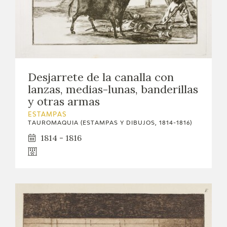
Desjarrete de la canalla con
lanzas, medias-lunas, banderillas
y otras armas
ESTAMPAS
TAUROMAQUIA (ESTAMPAS Y DIBUJOS, 1814-1816)
1814 - 1816