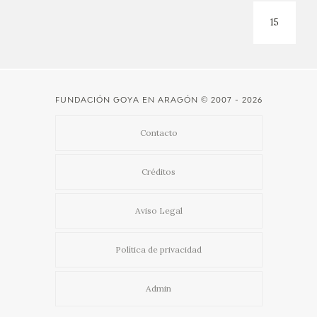
15
FUNDACIÓN GOYA EN ARAGÓN
© 2007 - 2026
Contacto
Créditos
Aviso Legal
Política de privacidad
Admin