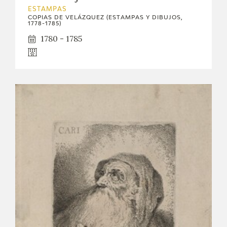
ESTAMPAS
CATÁLOGO
COPIAS DE VELÁZQUEZ (ESTAMPAS Y DIBUJOS,
1778-1785)
1780 - 1785
GOYA EN EL MUNDO
GOYA EN ARAGÓN
PREMIO ARAGÓN GOYA
EDICIONES
PUBLICACIONES
TIENDA
TIENDA ONLINE