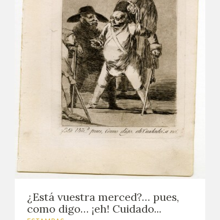
¿Está vuestra merced?… pues,
como digo… ¡eh! Cuidado...