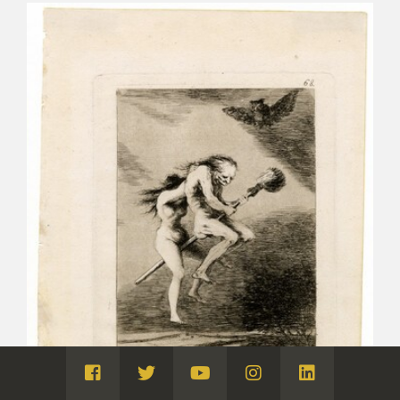
Visita
Visita
Visita
Visita
Visita