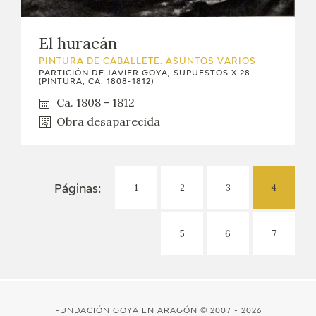
El huracán
PINTURA DE CABALLETE. ASUNTOS VARIOS
PARTICIÓN DE JAVIER GOYA, SUPUESTOS X.28
(PINTURA, CA. 1808-1812)
Ca. 1808 - 1812
Obra desaparecida
1
2
3
4
Páginas:
5
6
7
FUNDACIÓN GOYA EN ARAGÓN
© 2007 - 2026