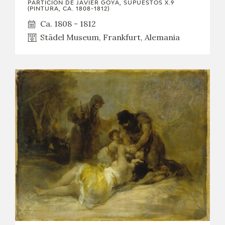
PARTICIÓN DE JAVIER GOYA, SUPUESTOS X.9
(PINTURA, CA. 1808-1812)
Ca. 1808 - 1812
Städel Museum, Frankfurt, Alemania