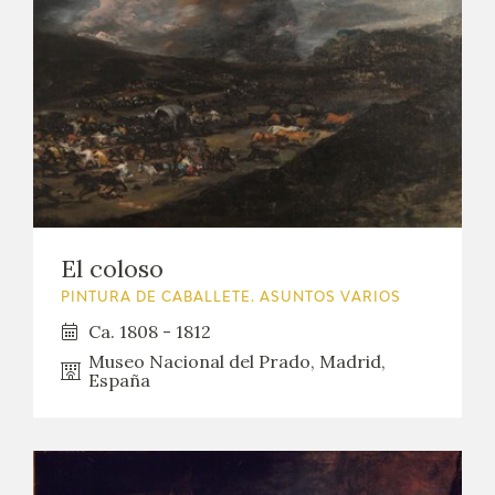
EDUCA
CEDEA
RECURSOS EDUCATIVOS
FICHAS ARASAAC
El coloso
PINTURA DE CABALLETE. ASUNTOS VARIOS
Ca. 1808 - 1812
Museo Nacional del Prado, Madrid,
España