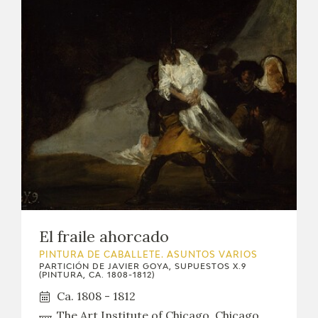
El fraile ahorcado
PINTURA DE CABALLETE. ASUNTOS VARIOS
PARTICIÓN DE JAVIER GOYA, SUPUESTOS X.9
(PINTURA, CA. 1808-1812)
Ca. 1808 - 1812
The Art Institute of Chicago, Chicago,