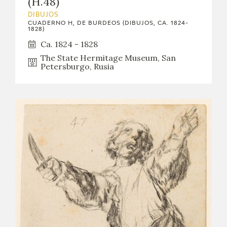
(H.48)
DIBUJOS
CUADERNO H, DE BURDEOS (DIBUJOS, CA. 1824-
1828)
Ca. 1824 - 1828
The State Hermitage Museum, San
Petersburgo, Rusia