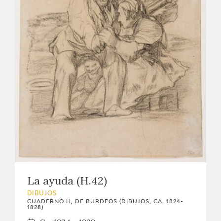
La ayuda (H.42)
DIBUJOS
CUADERNO H, DE BURDEOS (DIBUJOS, CA. 1824-
1828)