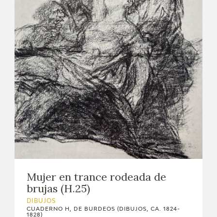
Mujer en trance rodeada de
brujas (H.25)
DIBUJOS
CUADERNO H, DE BURDEOS (DIBUJOS, CA. 1824-
1828)