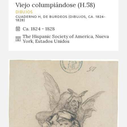
EDUCA
Viejo columpiándose (H.58)
DIBUJOS
CUADERNO H, DE BURDEOS (DIBUJOS, CA. 1824-
CEDEA
1828)
Ca. 1824 - 1828
RECURSOS EDUCATIVOS
The Hispanic Society of America, Nueva
York, Estados Unidos
FICHAS ARASAAC