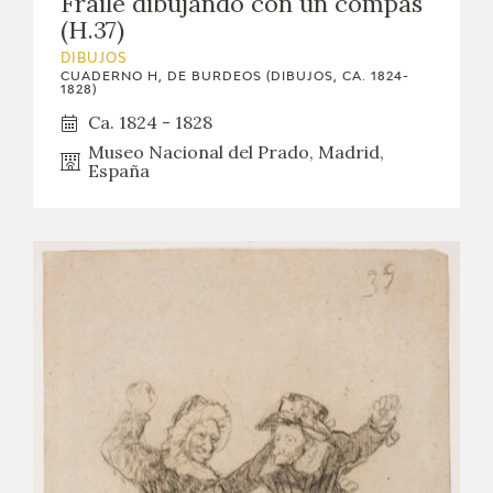
Fraile dibujando con un compás
(H.37)
DIBUJOS
CUADERNO H, DE BURDEOS (DIBUJOS, CA. 1824-
1828)
Ca. 1824 - 1828
Museo Nacional del Prado, Madrid,
España