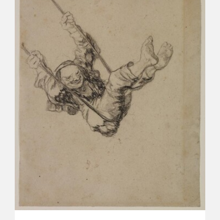
CATÁLOGO
GOYA EN EL MUNDO
GOYA EN ARAGÓN
PREMIO ARAGÓN GOYA
EDICIONES
PUBLICACIONES
TIENDA
TIENDA ONLINE