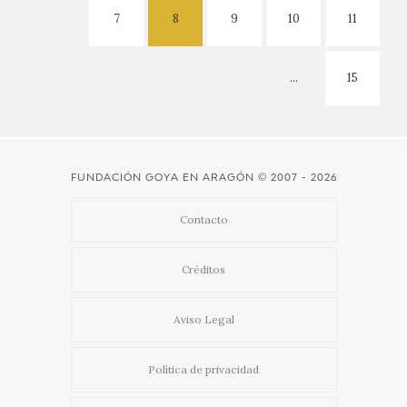
7
8
9
10
11
...
15
FUNDACIÓN GOYA EN ARAGÓN
© 2007 - 2026
Contacto
Créditos
Aviso Legal
Política de privacidad