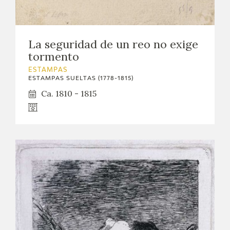
EDUCA
CEDEA
La seguridad de un reo no exige
tormento
RECURSOS EDUCATIVOS
ESTAMPAS
ESTAMPAS SUELTAS (1778-1815)
FICHAS ARASAAC
Ca. 1810 - 1815