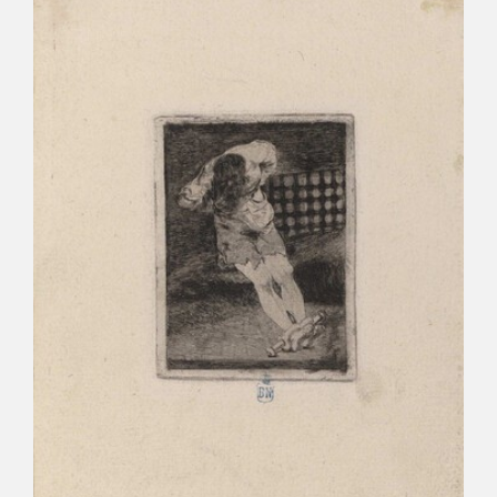
CATÁLOGO
GOYA EN EL MUNDO
GOYA EN ARAGÓN
PREMIO ARAGÓN GOYA
EDICIONES
PUBLICACIONES
TIENDA
TIENDA ONLINE