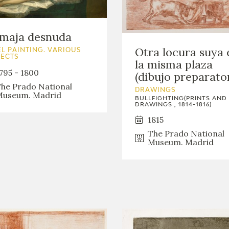
 maja desnuda
Otra locura suya 
L PAINTING. VARIOUS
JECTS
la misma plaza
795 - 1800
(dibujo preparato
he Prado National
DRAWINGS
useum. Madrid
BULLFIGHTING(PRINTS AND
DRAWINGS , 1814-1816)
1815
The Prado National
Museum. Madrid