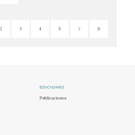
2
3
4
5
EDICIONES
Publicaciones