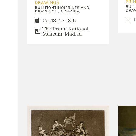
PRI
DRAWINGS
BULL
BULLFIGHTING(PRINTS AND
DRAW
DRAWINGS , 1814-1816)
1
Ca. 1814 - 1816
The Prado National
Museum. Madrid