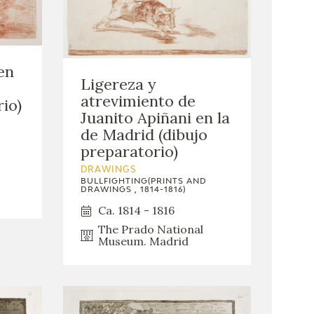
en
Ligereza y
atrevimiento de
rio)
Juanito Apiñani en la
de Madrid (dibujo
preparatorio)
DRAWINGS
BULLFIGHTING(PRINTS AND
DRAWINGS , 1814-1816)
Ca. 1814 - 1816
The Prado National
Museum. Madrid