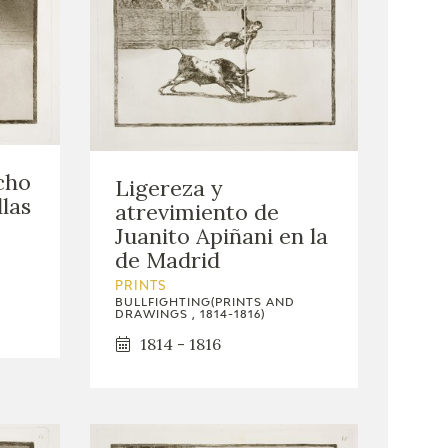
cho
Ligereza y
las
atrevimiento de
Juanito Apiñani en la
de Madrid
PRINTS
BULLFIGHTING(PRINTS AND
DRAWINGS , 1814-1816)
1814 - 1816