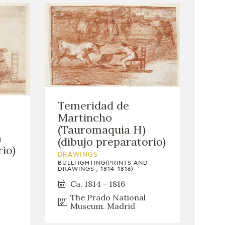
Temeridad de
Martincho
(Tauromaquia H)
a
(dibujo preparatorio)
rio)
DRAWINGS
BULLFIGHTING(PRINTS AND
DRAWINGS , 1814-1816)
Ca. 1814 - 1816
The Prado National
Museum. Madrid