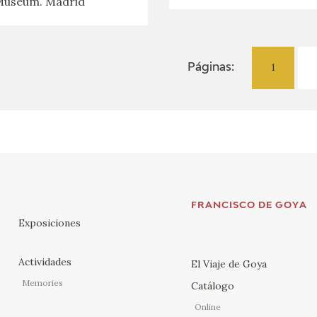
useum. Madrid
1
Páginas:
FRANCISCO DE GOYA
Exposiciones
Actividades
El Viaje de Goya
Memories
Catálogo
Online