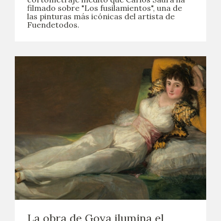
filmado sobre "Los fusilamientos", una de
las pinturas más icónicas del artista de
Fuendetodos.
La obra de Goya ilumina el