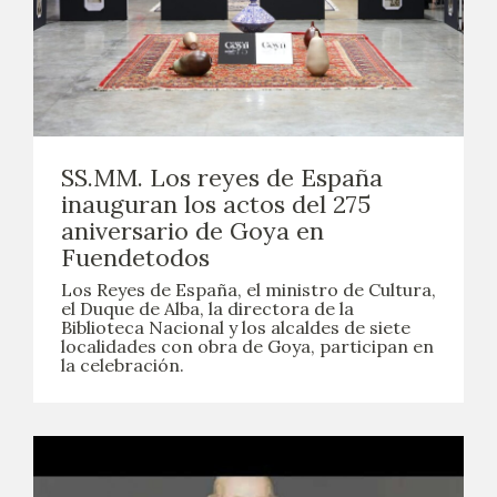
EDUCA
CEDEA
RECURSOS EDUCATIVOS
SS.MM. Los reyes de España
FICHAS ARASAAC
inauguran los actos del 275
aniversario de Goya en
Fuendetodos
Los Reyes de España, el ministro de Cultura,
el Duque de Alba, la directora de la
Biblioteca Nacional y los alcaldes de siete
localidades con obra de Goya, participan en
la celebración.