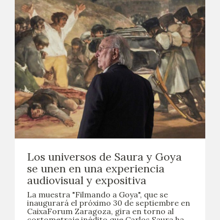
Los universos de Saura y Goya
se unen en una experiencia
audiovisual y expositiva
La muestra "Filmando a Goya", que se
inaugurará el próximo 30 de septiembre en
CaixaForum Zaragoza, gira en torno al
cortometraje inédito que Carlos Saura ha