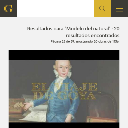
FUNDACIÓN
Resultados para "Modelo del natural" · 20
resultados encontrados
Página 25 de 57, mostrando 20 obras de 1136.
QUIENES SOMOS
CENTRO DE INVESTIGACIÓN Y DOCUMENTACIÓN
ACCIÓN CORPORATIVA
SEDE
CONTACTO
PROGRAMACIÓN