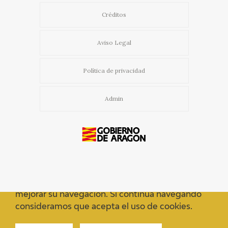
Créditos
Aviso Legal
Política de privacidad
Admin
Usamos cookies propias y de terceros para
mejorar su navegación. Si continua navegando
consideramos que acepta el uso de cookies.