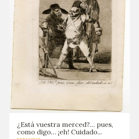
¿Está vuestra merced?… pues,
como digo… ¡eh! Cuidado...