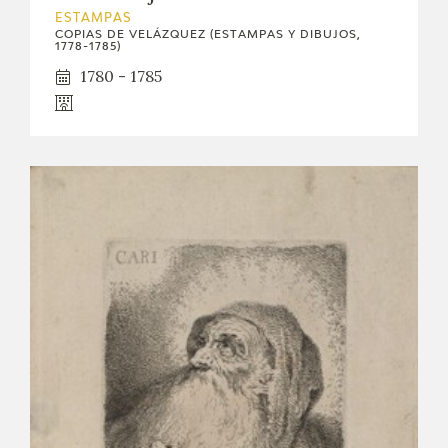
ESTAMPAS
CATÁLOGO
COPIAS DE VELÁZQUEZ (ESTAMPAS Y DIBUJOS,
1778-1785)
1780 - 1785
GOYA EN EL MUNDO
GOYA EN ARAGÓN
PREMIO ARAGÓN GOYA
EDICIONES
PUBLICACIONES
TIENDA
TIENDA ONLINE