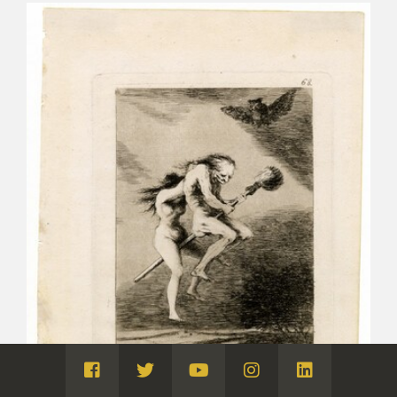
Visita
Visita
Visita
Visita
Visita