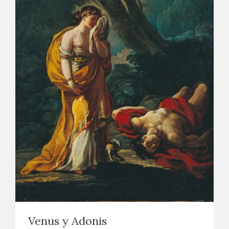
Venus y Adonis