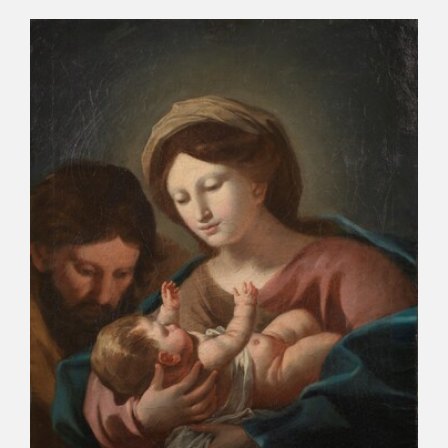
EDUCA
CEDEA
RECURSOS EDUCATIVOS
FICHAS ARASAAC