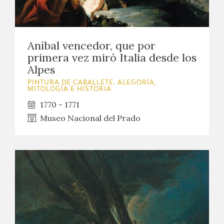
Aníbal vencedor, que por
primera vez miró Italia desde los
Alpes
PINTURA DE CABALLETE. ALEGORÍA,
MITOLOGÍA E HISTORIA
1770 - 1771
Museo Nacional del Prado