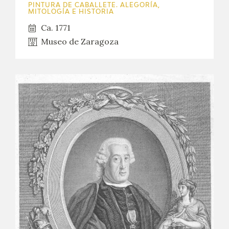
PINTURA DE CABALLETE. ALEGORÍA,
MITOLOGÍA E HISTORIA
Ca. 1771
Museo de Zaragoza