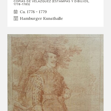
COPIAS DE VELÁZQUEZ (ESTAMPAS Y DIBUJOS,
1778-1785)
Ca. 1778 - 1779
Hamburger Kunsthalle