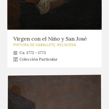
Virgen con el Niño y San José
PINTURA DE CABALLETE. RELIGIOSA
Ca. 1772 - 1773
Colección Particular