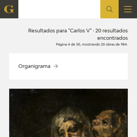
FUNDACIÓN
Resultados para "Carlos V" · 20 resultados
encontrados
Página 4 de 50, mostrando 20 obras de 984.
QUIENES SOMOS
CENTRO DE INVESTIGACIÓN Y DOCUMENTACIÓN
Organigrama
ACCIÓN CORPORATIVA
SEDE
CONTACTO
PROGRAMACIÓN