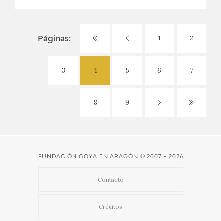
1
2
Páginas:
3
4
5
6
7
8
9
FUNDACIÓN GOYA EN ARAGÓN
© 2007 - 2026
Contacto
Créditos