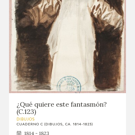
¿Qué quiere este fantasmón?
(C.123)
DIBUJOS
CUADERNO C (DIBUJOS, CA. 1814-1823)
1814 - 1823