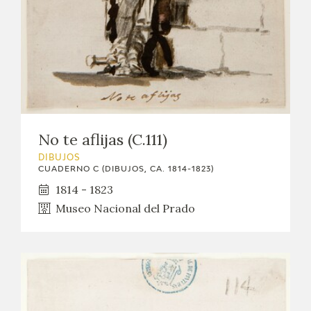
EDUCA
CEDEA
RECURSOS EDUCATIVOS
FICHAS ARASAAC
No te aflijas (C.111)
DIBUJOS
CUADERNO C (DIBUJOS, CA. 1814-1823)
1814 - 1823
Museo Nacional del Prado