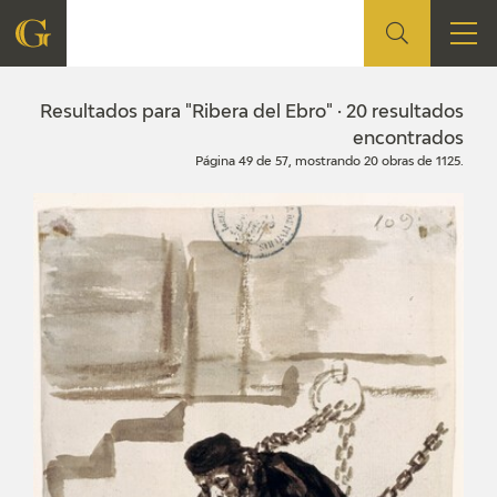
FUNDACIÓN
Resultados para "Ribera del Ebro" · 20 resultados
encontrados
Página 49 de 57, mostrando 20 obras de 1125.
QUIENES SOMOS
CENTRO DE INVESTIGACIÓN Y DOCUMENTACIÓN
ACCIÓN CORPORATIVA
SEDE
CONTACTO
PROGRAMACIÓN