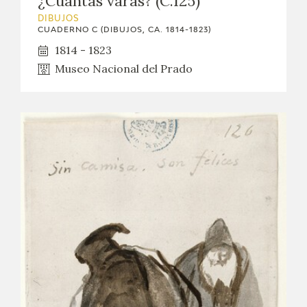
¿Cuántas varas? (C.125)
DIBUJOS
CUADERNO C (DIBUJOS, CA. 1814-1823)
1814 - 1823
Museo Nacional del Prado