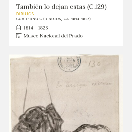
También lo dejan estas (C.129)
DIBUJOS
CUADERNO C (DIBUJOS, CA. 1814-1823)
1814 - 1823
Museo Nacional del Prado