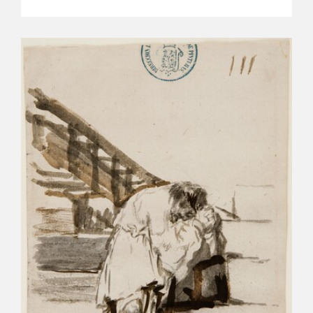
CATÁLOGO
GOYA EN EL MUNDO
GOYA EN ARAGÓN
PREMIO ARAGÓN GOYA
EDICIONES
PUBLICACIONES
TIENDA
TIENDA ONLINE