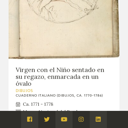
Virgen con el Niño sentado en
su regazo, enmarcada en un
óvalo
DIBUJOS
CUADERNO ITALIANO (DIBUJOS, CA. 1770-1786)
Ca. 1771 - 1778
Museo Nacional del Prado
Visita
Visita
Visita
Visita
Visita