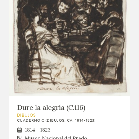
Dure la alegría (C.116)
DIBUJOS
CUADERNO C (DIBUJOS, CA. 1814-1823)
1814 - 1823
Museo Nacional del Prado