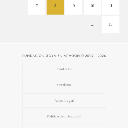
7
8
9
10
11
...
15
FUNDACIÓN GOYA EN ARAGÓN
© 2007 - 2026
Contacto
Créditos
Aviso Legal
Política de privacidad