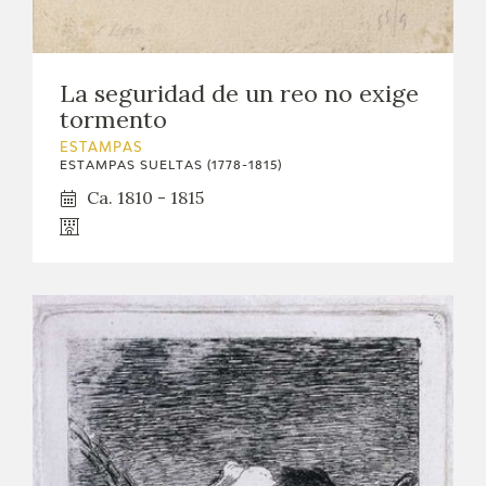
EDUCA
CEDEA
La seguridad de un reo no exige
tormento
RECURSOS EDUCATIVOS
ESTAMPAS
ESTAMPAS SUELTAS (1778-1815)
FICHAS ARASAAC
Ca. 1810 - 1815