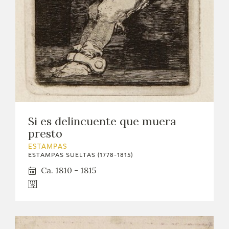
EXPOSICIONES
ACTIVIDADES
ACTUALIDAD
SALA DE PRENSA
BLOG CUADERNO ITALIANO
Si es delincuente que muera
presto
FRANCISCO DE GOYA
ESTAMPAS
ESTAMPAS SUELTAS (1778-1815)
BIOGRAFÍA
Ca. 1810 - 1815
CRONOLOGÍA
EL VIAJE DE GOYA