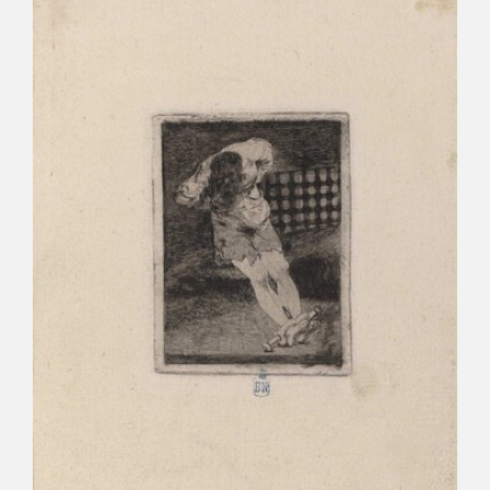
CATÁLOGO
GOYA EN EL MUNDO
GOYA EN ARAGÓN
PREMIO ARAGÓN GOYA
EDICIONES
PUBLICACIONES
TIENDA
TIENDA ONLINE